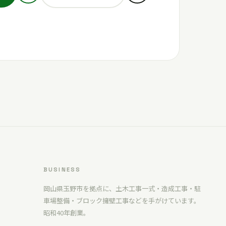
BUSINESS
岡山県玉野市を拠点に、土木工事一式・造成工事・駐
車場整備・ブロック擁壁工事などを手がけています。
昭和40年創業。