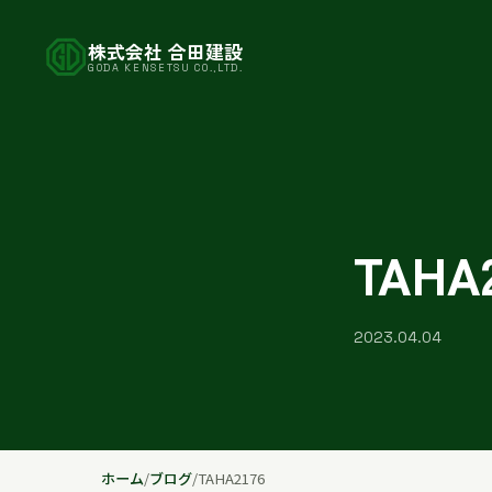
株式会社 合田建設
GODA KENSETSU CO.,LTD.
TAHA
2023.04.04
ホーム
/
ブログ
/
TAHA2176