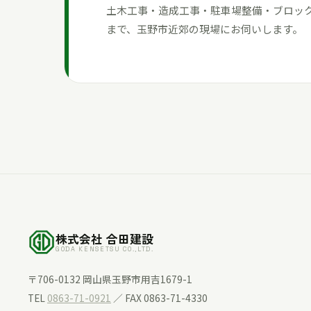
土木工事・造成工事・駐車場整備・ブロッ
まで、玉野市近郊の現場にお伺いします。
株式会社 合田建設
GODA KENSETSU CO.,LTD.
〒706-0132 岡山県玉野市用吉1679-1
TEL
0863-71-0921
／ FAX 0863-71-4330