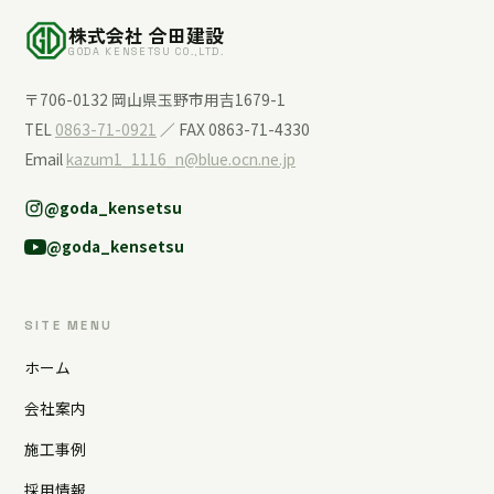
株式会社 合田建設
GODA KENSETSU CO.,LTD.
〒706-0132 岡山県玉野市用吉1679-1
TEL
0863-71-0921
／ FAX 0863-71-4330
Email
kazum1_1116_n@blue.ocn.ne.jp
@goda_kensetsu
@goda_kensetsu
SITE MENU
ホーム
会社案内
施工事例
採用情報