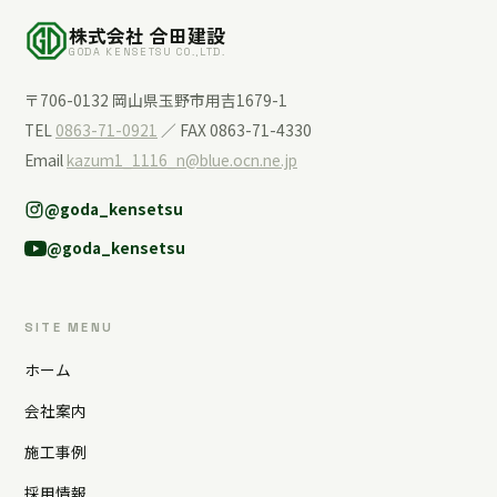
株式会社 合田建設
GODA KENSETSU CO.,LTD.
〒706-0132 岡山県玉野市用吉1679-1
TEL
0863-71-0921
／ FAX 0863-71-4330
Email
kazum1_1116_n@blue.ocn.ne.jp
@goda_kensetsu
@goda_kensetsu
SITE MENU
ホーム
会社案内
施工事例
採用情報