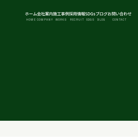
ホーム
会社案内
施工事例
採用情報
SDGs
ブログ
お問い合わせ
HOME
COMPANY
WORKS
RECRUIT
SDGS
BLOG
CONTACT