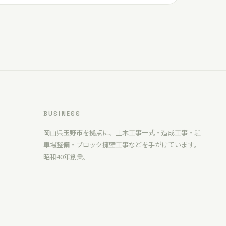
BUSINESS
岡山県玉野市を拠点に、土木工事一式・造成工事・駐
車場整備・ブロック擁壁工事などを手がけています。
昭和40年創業。