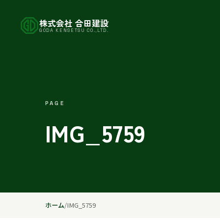
株式会社 合田建設
GODA KENSETSU CO.,LTD.
PAGE
IMG_5759
ホーム
/
IMG_5759