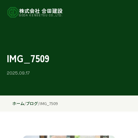
株式会社 合田建設
GODA KENSETSU CO.,LTD.
IMG_7509
2025.09.17
ホーム
/
ブログ
/
IMG_7509