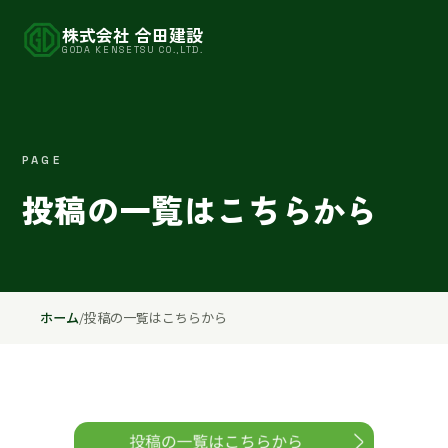
株式会社 合田建設
GODA KENSETSU CO.,LTD.
PAGE
投稿の一覧はこちらから
ホーム
/
投稿の一覧はこちらから