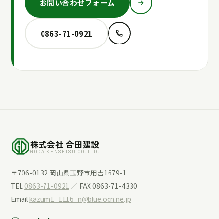
お問い合わせフォーム
0863-71-0921
株式会社 合田建設
GODA KENSETSU CO.,LTD.
〒706-0132 岡山県玉野市用吉1679-1
TEL
0863-71-0921
／ FAX 0863-71-4330
Email
kazum1_1116_n@blue.ocn.ne.jp