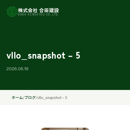
株式会社 合田建設
GODA KENSETSU CO.,LTD.
vllo_snapshot – 5
2026.06.19
ホーム
/
ブログ
/
vllo_snapshot – 5