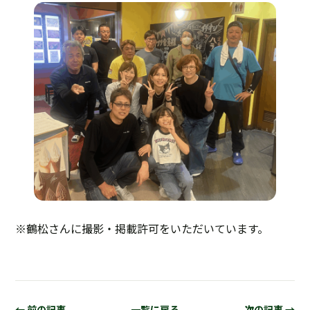
※鶴松さんに撮影・掲載許可をいただいています。
← 前の記事
一覧に戻る
次の記事 →