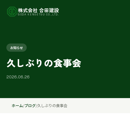
株式会社 合田建設
GODA KENSETSU CO.,LTD.
お知らせ
久しぶりの食事会
2026.06.26
ホーム
/
ブログ
/
久しぶりの食事会