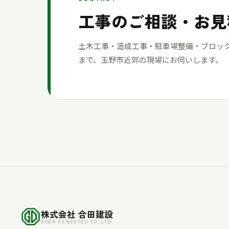
工事のご相談・お見
土木工事・造成工事・駐車場整備・ブロッ
まで、玉野市近郊の現場にお伺いします。
株式会社 合田建設
GODA KENSETSU CO.,LTD.