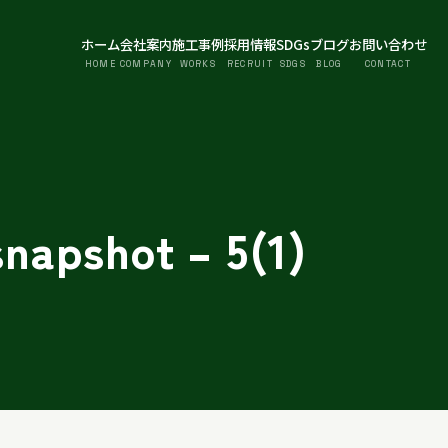
ホーム
会社案内
施工事例
採用情報
SDGs
ブログ
お問い合わせ
HOME
COMPANY
WORKS
RECRUIT
SDGS
BLOG
CONTACT
snapshot – 5(1)