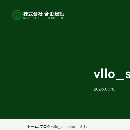
株式会社 合田建設
GODA KENSETSU CO.,LTD.
vllo_
2026.06.19
ホーム
/
ブログ
/
vllo_snapshot – 5(1)