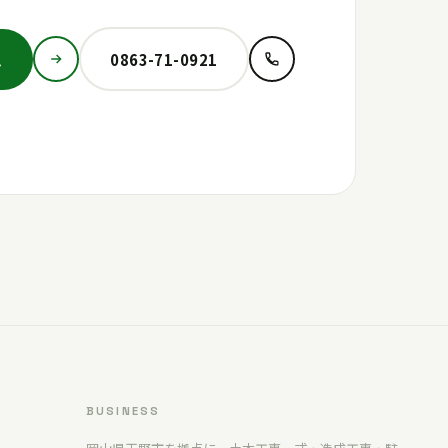
ム
0863-71-0921
BUSINESS