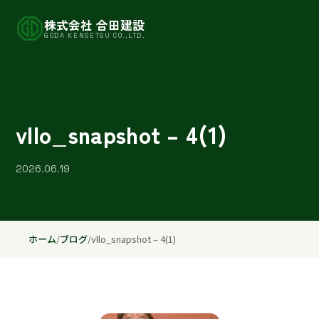
株式会社 合田建設
GODA KENSETSU CO.,LTD.
vllo_snapshot – 4(1)
2026.06.19
ホーム
/
ブログ
/
vllo_snapshot – 4(1)