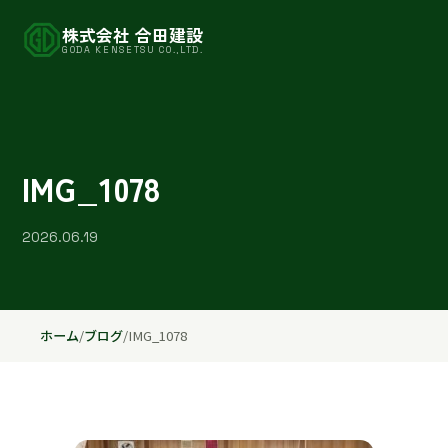
株式会社 合田建設
GODA KENSETSU CO.,LTD.
IMG_1078
2026.06.19
ホーム
/
ブログ
/
IMG_1078