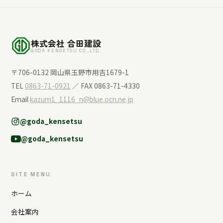
株式会社 合田建設
GODA KENSETSU CO.,LTD.
〒706-0132 岡山県玉野市用吉1679-1
TEL
0863-71-0921
／ FAX 0863-71-4330
Email
kazum1_1116_n@blue.ocn.ne.jp
@goda_kensetsu
@goda_kensetsu
SITE MENU
ホーム
会社案内