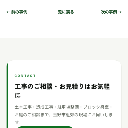
← 前の事例
一覧に戻る
次の事例 →
CONTACT
工事のご相談・お見積りはお気軽
に
土木工事・造成工事・駐車場整備・ブロック擁壁・
お庭のご相談まで、玉野市近郊の現場にお伺いしま
す。