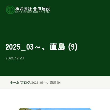
株式会社 合田建設
GODA KENSETSU CO.,LTD.
2025_03～、直島 (9)
2025.12.23
ホーム
/
ブログ
/
2025_03～、直島 (9)