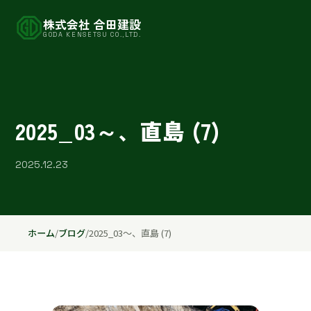
株式会社 合田建設
GODA KENSETSU CO.,LTD.
2025_03～、直島 (7)
2025.12.23
ホーム
/
ブログ
/
2025_03～、直島 (7)