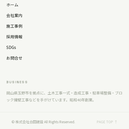
ホーム
会社案内
施工事例
採用情報
SDGs
お問合せ
BUSINESS
岡山県玉野市を拠点に、土木工事一式・造成工事・駐車場整備・ブロ
ック擁壁工事などを手がけています。昭和40年創業。
© 株式会社合田建設 All Rights Reserved.
PAGE TOP ↑