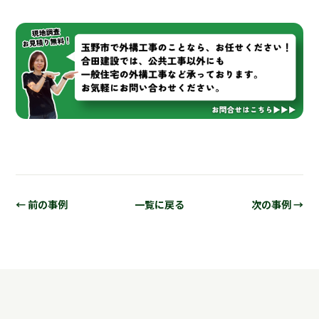
← 前の事例
一覧に戻る
次の事例 →