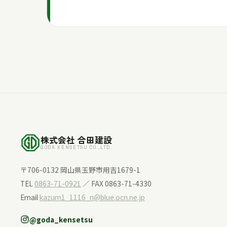
株式会社 合田建設
GODA KENSETSU CO.,LTD.
〒706-0132 岡山県玉野市用吉1679-1
TEL
0863-71-0921
／ FAX 0863-71-4330
Email
kazum1_1116_n@blue.ocn.ne.jp
@goda_kensetsu