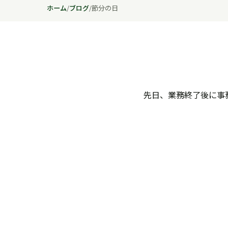
ホーム
/
ブログ
/
節分の日
先日、業務終了後に事