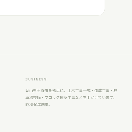
BUSINESS
岡山県玉野市を拠点に、土木工事一式・造成工事・駐
車場整備・ブロック擁壁工事などを手がけています。
昭和40年創業。