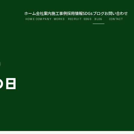
ホーム
会社案内
施工事例
採用情報
SDGs
ブログ
お問い合わせ
HOME
COMPANY
WORKS
RECRUIT
SDGS
BLOG
CONTACT
の日