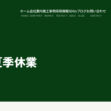
ホーム
会社案内
施工事例
採用情報
SDGs
ブログ
お問い合わせ
HOME
COMPANY
WORKS
RECRUIT
SDGS
BLOG
CONTACT
5夏季休業