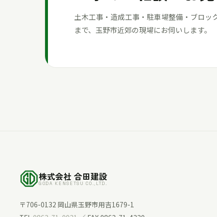
土木工事・造成工事・駐車場整備・ブロッ
まで、玉野市近郊の現場にお伺いします。
株式会社 合田建設
GODA KENSETSU CO.,LTD.
〒706-0132 岡山県玉野市用吉1679-1