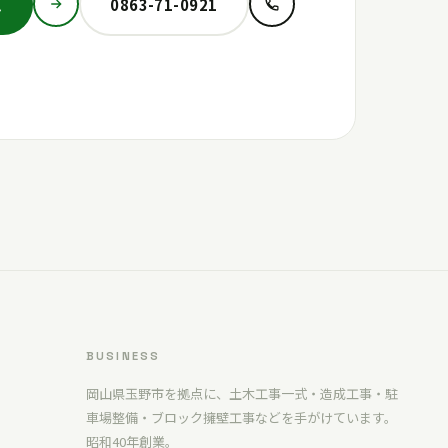
ム
0863-71-0921
BUSINESS
岡山県玉野市を拠点に、土木工事一式・造成工事・駐
車場整備・ブロック擁壁工事などを手がけています。
昭和40年創業。