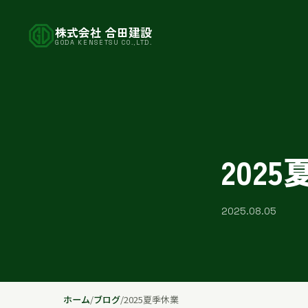
株式会社 合田建設
GODA KENSETSU CO.,LTD.
202
2025.08.05
ホーム
/
ブログ
/
2025夏季休業