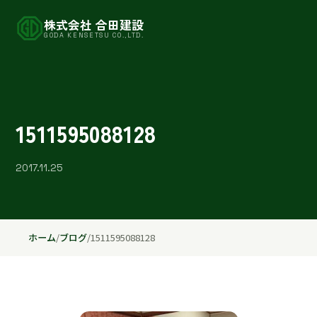
株式会社 合田建設
GODA KENSETSU CO.,LTD.
1511595088128
2017.11.25
ホーム
/
ブログ
/
1511595088128