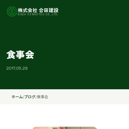
株式会社 合田建設
GODA KENSETSU CO.,LTD.
食事会
2017.05.29
ホーム
/
ブログ
/
食事会