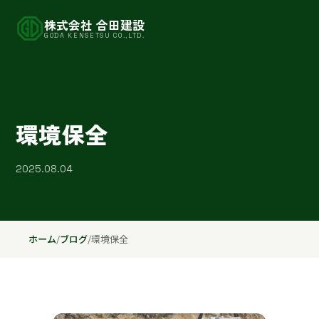
株式会社 合田建設
GODA KENSETSU CO.,LTD.
環境保全
2025.08.04
ホーム
/
ブログ
/
環境保全