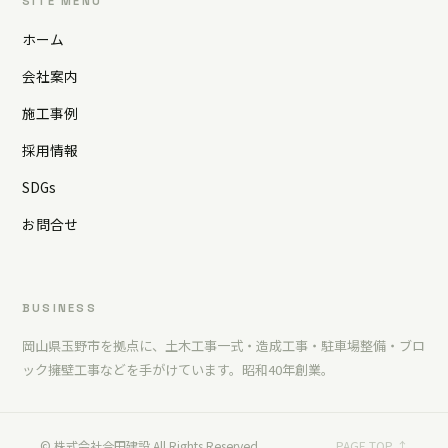
SITE MENU
ホーム
会社案内
施工事例
採用情報
SDGs
お問合せ
BUSINESS
岡山県玉野市を拠点に、土木工事一式・造成工事・駐車場整備・ブロ
ック擁壁工事などを手がけています。昭和40年創業。
© 株式会社合田建設 All Rights Reserved.
PAGE TOP ↑